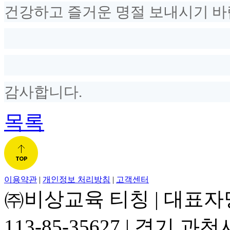
건강하고 즐거운 명절 보내시기 바
감사합니다.
목록
이용약관
|
개인정보 처리방침
|
고객센터
㈜비상교육 티칭
|
대표자
113-85-35627
|
경기 과천시