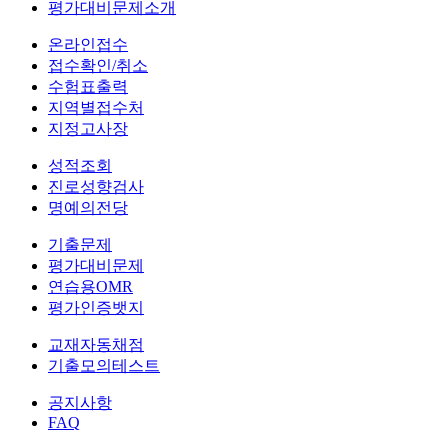
평가대비문제소개
온라인접수
접수확인/취소
수험표출력
지역별접수처
지정고사장
성적조회
진로성향검사
명예의전당
기출문제
평가대비문제
연습용OMR
평가인증뱃지
교재자동채점
기출모의테스트
공지사항
FAQ