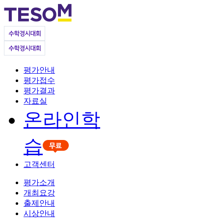
평가안내
평가접수
평가결과
자료실
온라인학
습
고객센터
평가소개
개최요강
출제안내
시상안내