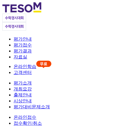
평가안내
평가접수
평가결과
자료실
온라인학습
고객센터
평가소개
개최요강
출제안내
시상안내
평가대비문제소개
온라인접수
접수확인/취소