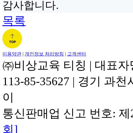
감사합니다
.
목록
이용약관
|
개인정보 처리방침
|
고객센터
㈜비상교육 티칭
|
대표자
113-85-35627
|
경기 과천시
이
통신판매업 신고 번호: 제2
회]