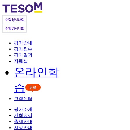
평가안내
평가접수
평가결과
자료실
온라인학
습
고객센터
평가소개
개최요강
출제안내
시상안내