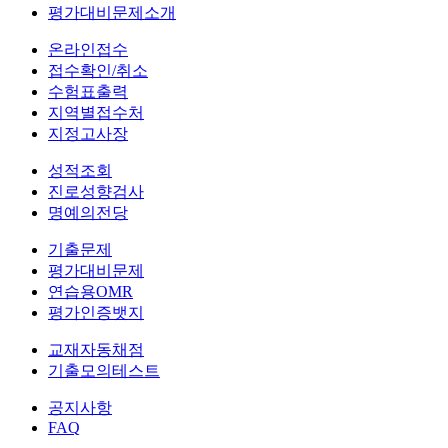
평가대비문제소개
온라인접수
접수확인/취소
수험표출력
지역별접수처
지정고사장
성적조회
진로성향검사
명예의전당
기출문제
평가대비문제
연습용OMR
평가인증뱃지
교재자동채점
기출모의테스트
공지사항
FAQ