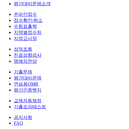
평가대비문제소개
온라인접수
접수확인/취소
수험표출력
지역별접수처
지정고사장
성적조회
진로성향검사
명예의전당
기출문제
평가대비문제
연습용OMR
평가인증뱃지
교재자동채점
기출모의테스트
공지사항
FAQ