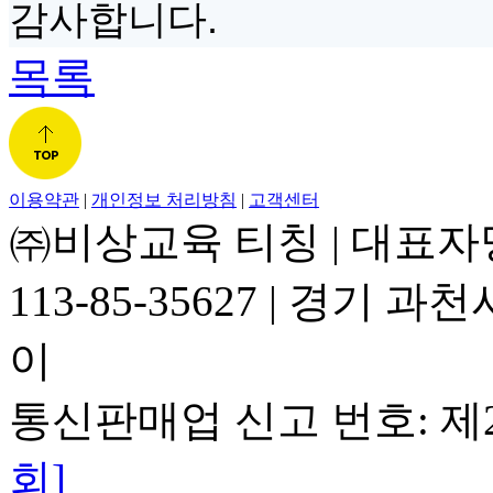
감사합니다
.
목록
이용약관
|
개인정보 처리방침
|
고객센터
㈜비상교육 티칭
|
대표자
113-85-35627
|
경기 과천시
이
통신판매업 신고 번호: 제2
회]