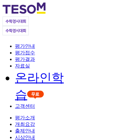
평가안내
평가접수
평가결과
자료실
온라인학
습
고객센터
평가소개
개최요강
출제안내
시상안내