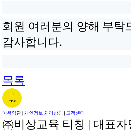
회원 여러분의 양해 부탁
감사합니다.
목록
이용약관
|
개인정보 처리방침
|
고객센터
㈜비상교육 티칭
|
대표자