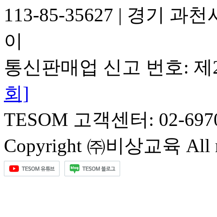
113-85-35627
|
경기 과천시
이
통신판매업 신고 번호: 제2
회]
TESOM 고객센터: 02-697
Copyright ㈜비상교육 All rig