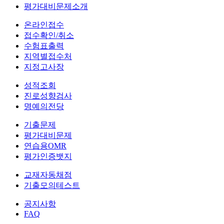
평가대비문제소개
온라인접수
접수확인/취소
수험표출력
지역별접수처
지정고사장
성적조회
진로성향검사
명예의전당
기출문제
평가대비문제
연습용OMR
평가인증뱃지
교재자동채점
기출모의테스트
공지사항
FAQ